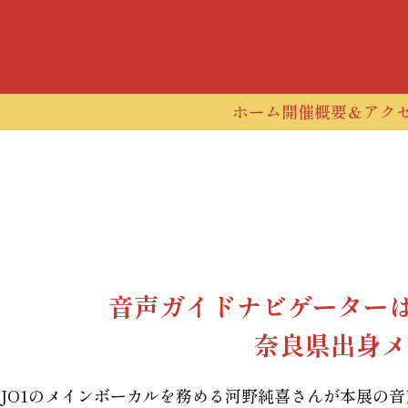
コンテンツへスキップ
ホーム
開催概要＆アク
音声ガイドナビゲーター
奈良県出身メ
JO1のメインボーカルを務める河野純喜さんが本展の