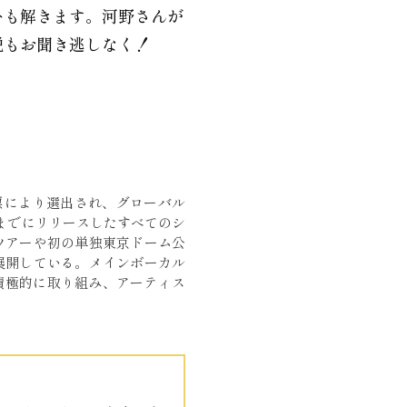
ひも解きます。河野さんが
説もお聞き逃しなく！
投票により選出され、グローバル
れまでにリリースしたすべてのシ
ドツアーや初の単独東京ドーム公
展開している。メインボーカル
積極的に取り組み、アーティス