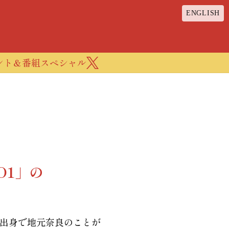
ENGLISH
ント＆番組
スペシャル
O1」の
良出身で地元奈良のことが